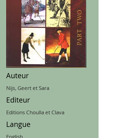
Auteur
Nijs, Geert et Sara
Editeur
Editions Choulla et Clava
Langue
English