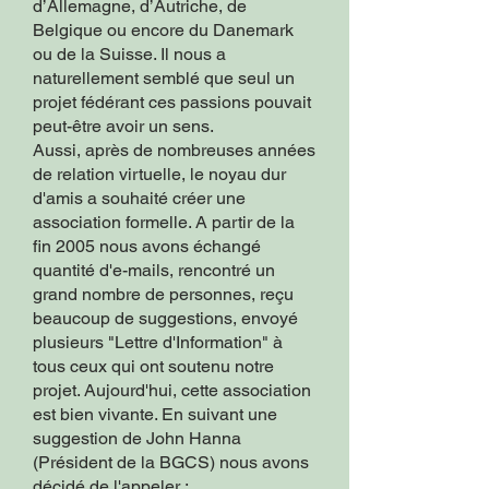
d’Allemagne, d’Autriche, de
Belgique ou encore du Danemark
ou de la Suisse. Il nous a
naturellement semblé que seul un
projet fédérant ces passions pouvait
peut-être avoir un sens.
Aussi, après de nombreuses années
de relation virtuelle, le noyau dur
d'amis a souhaité créer une
association formelle. A partir de la
fin 2005 nous avons échangé
quantité d'e-mails, rencontré un
grand nombre de personnes, reçu
beaucoup de suggestions, envoyé
plusieurs "Lettre d'Information" à
tous ceux qui ont soutenu notre
projet. Aujourd'hui, cette association
est bien vivante. En suivant une
suggestion de John Hanna
(Président de la BGCS) nous avons
décidé de l'appeler :