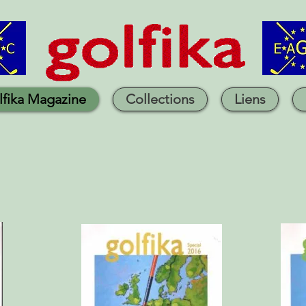
lfika Magazine
Collections
Liens