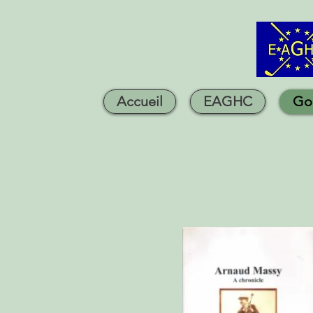
Accueil
EAGHC
Go