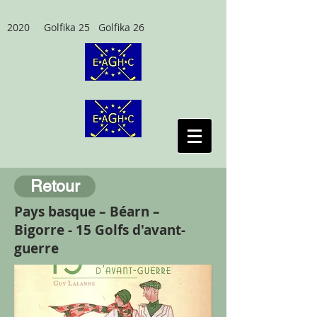
2020 Golfika 25 Golfika 26
Retour
Pays basque – Béarn –
Bigorre - 15 Golfs d'avant-
guerre