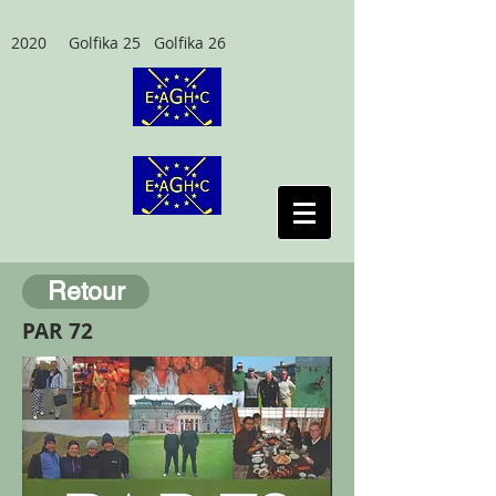
2020 Golfika 25 Golfika 26
Retour
PAR 72