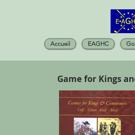
Accueil
EAGHC
Go
Game for Kings an