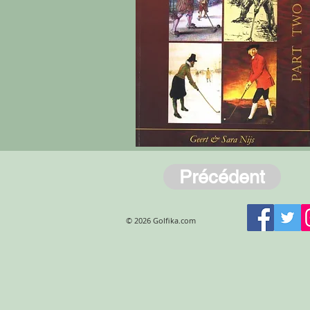
Précédent
© 2026 Golfika.com