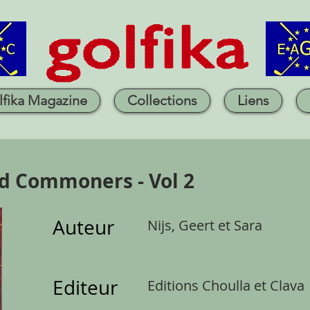
lfika Magazine
Collections
Liens
d Commoners - Vol 2
Auteur
Nijs, Geert et Sara
Editeur
Editions Choulla et Clava