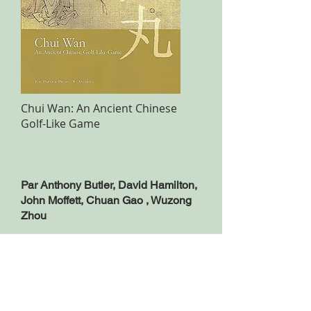
Chui Wan: An Ancient Chinese
Golf-Like Game
Par Anthony Butler, David Hamilton,
John Moffett, Chuan Gao , Wuzong
Zhou
The Partick Press, St Andrews
Plus d'informations dans Golfika 19.