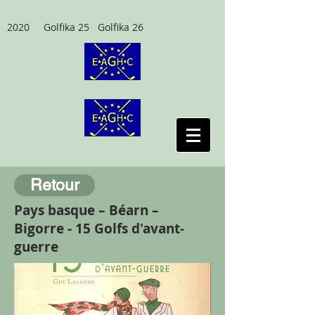
2020 Golfika 25 Golfika 26
Retour
Pays basque – Béarn –
Bigorre - 15 Golfs d'avant-
guerre