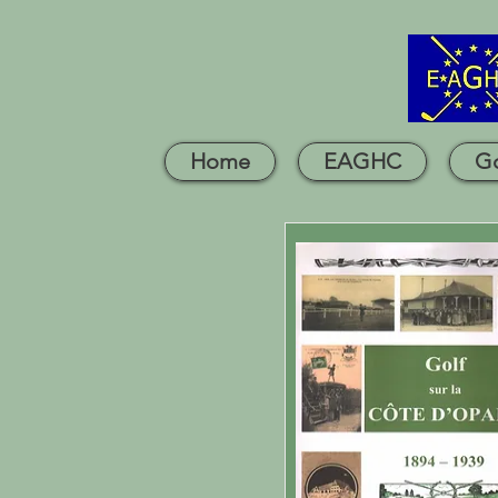
Home
EAGHC
Go