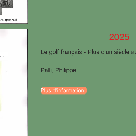
2025
Le golf français - Plus d'un siècle a
Palli, Philippe
Plus d'information