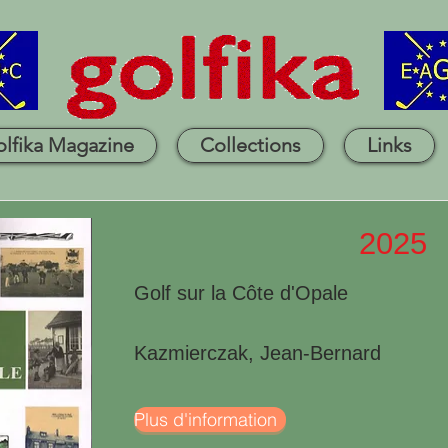
lfika Magazine
Collections
Links
2025
Golf sur la Côte d'Opale
Kazmierczak, Jean-Bernard
Plus d'information