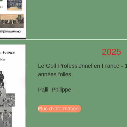
2025
Le Golf Professionnel en France - 
années folles
Palli, Philippe
Plus d'information