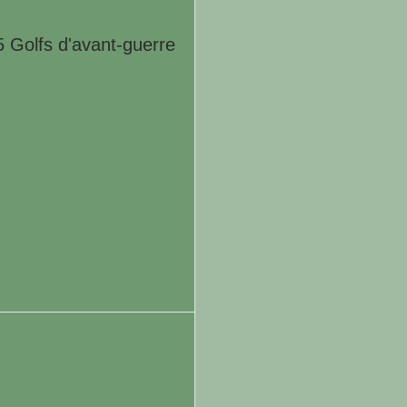
 Golfs d'avant-guerre