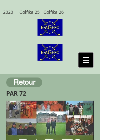
2020 Golfika 25 Golfika 26
Retour
PAR 72